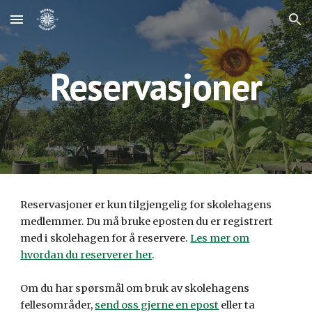
Skip to main content
Skip to navigation
Reservasjoner
Reservasjoner er kun tilgjengelig for skolehagens
medlemmer. Du må bruke eposten du er registrert
med i skolehagen for å reservere.
Les mer om
hvordan du reserverer her
.
Om du har spørsmål om bruk av skolehagens
fellesområder,
send oss gjerne en epost
eller ta