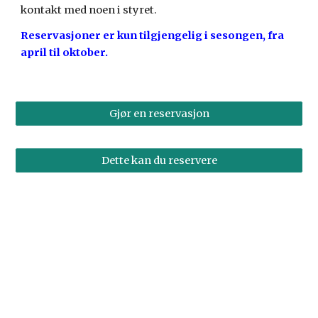
kontakt med noen i styret
.
Reservasjoner er kun tilgjengelig i sesongen, fra
april til oktober.
Gjør en reservasjon
Dette kan du reservere